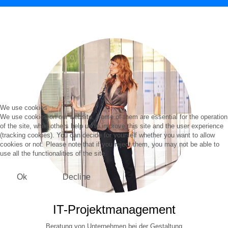
We use cookies
We use cookies on our website. Some of them are essential for the operation
of the site, while others help us to improve this site and the user experience
(tracking cookies). You can decide for yourself whether you want to allow
cookies or not. Please note that if you reject them, you may not be able to
use all the functionalities of the site.
Ok
Decline
IT-Projektmanagement
Beratung von Unternehmen bei der Gestaltung