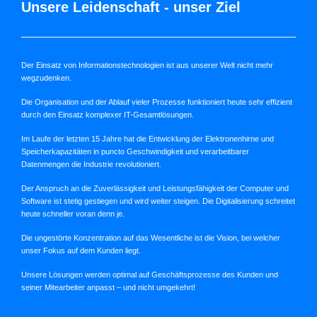
Unsere Leidenschaft - unser Ziel
Der Einsatz von Informationstechnologien ist aus unserer Welt nicht mehr
wegzudenken.
Die Organisation und der Ablauf vieler Prozesse funktioniert heute sehr effizient
durch den Einsatz komplexer IT-Gesamtlösungen.
Im Laufe der letzten 15 Jahre hat die Entwicklung der Elektronenhirne und
Speicherkapazitäten in puncto Geschwindigkeit und verarbeitbarer
Datenmengen die Industrie revolutioniert.
Der Anspruch an die Zuverlässigkeit und Leistungsfähigkeit der Computer und
Software ist stetig gestiegen und wird weiter steigen. Die Digitalisierung schreitet
heute schneller voran denn je.
Die ungestörte Konzentration auf das Wesentliche ist die Vision, bei welcher
unser Fokus auf dem Kunden liegt.
Unsere Lösungen werden optimal auf Geschäftsprozesse des Kunden und
seiner Mitearbeiter anpasst – und nicht umgekehrt!